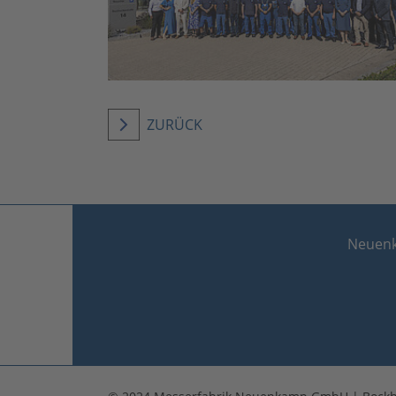
ZURÜCK
Neuenk