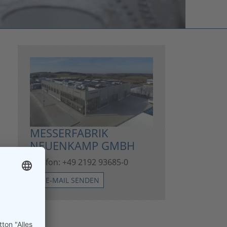
MESSERFABRIK
NEUENKAMP GMBH
Telefon: +49 2192 93685-0
E-MAIL SENDEN