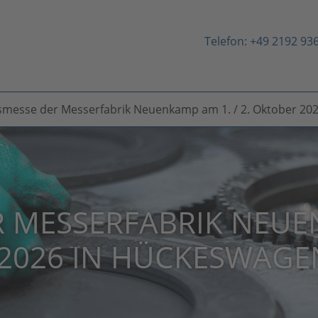
Telefon:
+49 2192 93
messe der Messerfabrik Neuenkamp am 1. / 2. Oktober 20
R MESSERFABRIK NEU
R 2026 IN HÜCKESWAGE