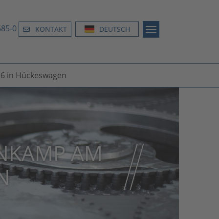
685-0
KONTAKT
DEUTSCH
26 in Hückeswagen
ENKAMP AM
N