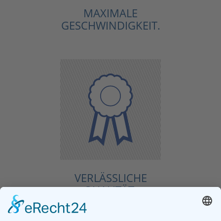
MAXIMALE
GESCHWINDIGKEIT.
VERLÄSSLICHE
QUALITÄT.