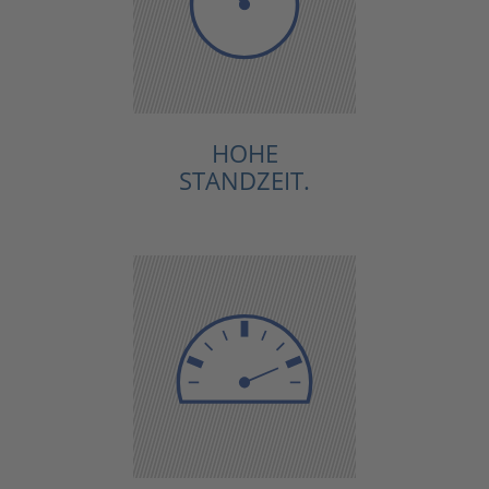
HOHE
STANDZEIT.